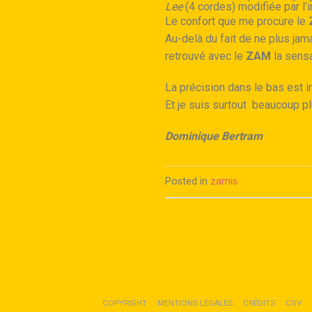
Lee
(4 cordes) modifiée par 
Le confort que me procure le
Au-delà du fait de ne plus jam
retrouvé avec le
ZAM
la sensa
La précision dans le bas est 
Et je suis surtout beaucoup pl
Dominique Bertram
Posted in
zamis
COPYRIGHT
MENTIONS LÉGALES
CRÉDITS
CGV