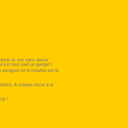
liorer le son sans devoir
 est tout sauf un gadget !
 wedges) et le résultat est là
llins. A chaque retour à la
cé !