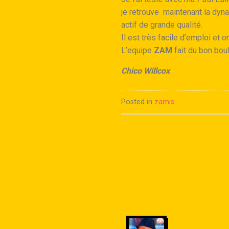
je retrouve maintenant la dy
actif de grande qualité.
Il est très facile d’emploi et 
L’equipe
ZAM
fait du bon boul
Chico Willcox
Posted in
zamis