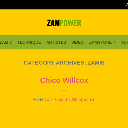
 ZAM ?
TECHNIQUE
ARTISTES
VIDEO
ZAMSTORE
SU
CATEGORY ARCHIVES:
ZAMIS
Chico Willcox
Posted on
16 août 2008
by
admin