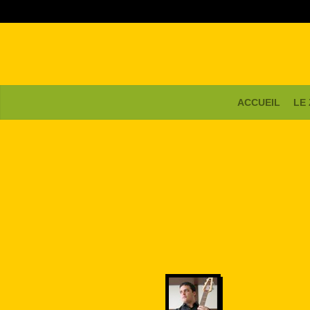
ACCUEIL
LE