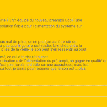
amine P3NY équipé du nouveau préampli Cool-Tube
 solution fiable pour l’alimentation du système sur
mal de piles, on ne peut jamais être sûr de
our peu que la guitare soit restée branchée entre la
piles de la veille, le son peut s’en ressentir au bout
té, ce qui est très rassurant.
urisation » de l’alimentation du pré-ampli, on gagne en qualité d
’est pas forcément utile sur une acoustique, mais les
 surtout, je dirais pour résumer que le son est … plus