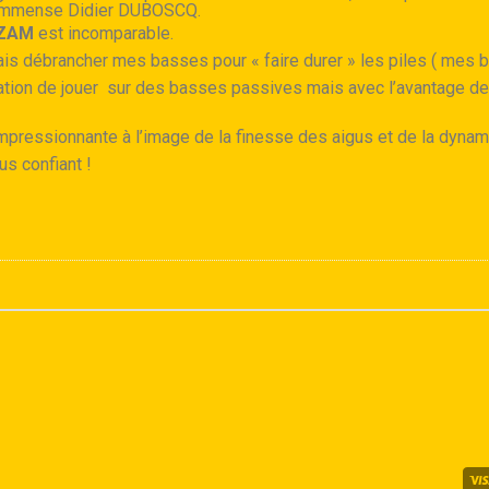
l’immense Didier DUBOSCQ.
ZAM
est incomparable.
ais débrancher mes basses pour « faire durer » les piles ( mes bac
tion de jouer sur des basses passives mais avec l’avantage des 
impressionnante à l’image de la finesse des aigus et de la dynam
us confiant !