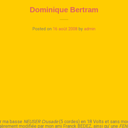
Dominique Bertram
Posted on
16 août 2008
by
admin
er ma basse
NEUSER Crusade
(5 cordes) en 18 Volts et sans mo
gèrement modifiée par mon ami Franck BEDEZ, ainsi qu’ une
FEND