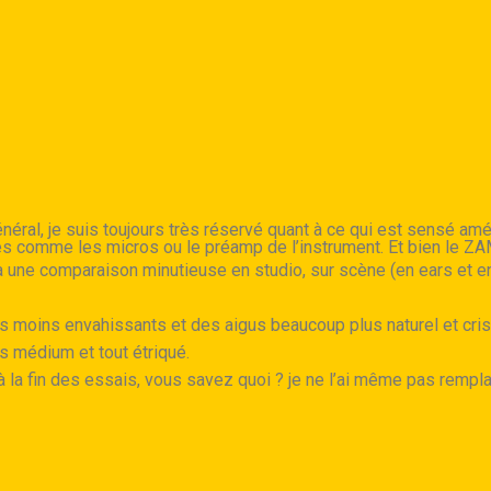
éral, je suis toujours très réservé quant à ce qui est sensé amé
 comme les micros ou le préamp de l’instrument. Et bien le ZAM
à une comparaison minutieuse en studio, sur scène (en ears et en
 moins envahissants et des aigus beaucoup plus naturel et crista
ès médium et tout étriqué.
à la fin des essais, vous savez quoi ? je ne l’ai même pas rempla