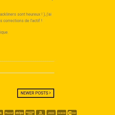
kliners sont heureux ! ), j’ai
corrections de l’actif !
ique.
NEWER POSTS