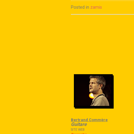
Posted in
zamis
Bertrand Commère
Guitare
SITE WEB