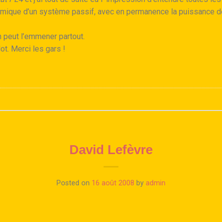
namique d’un système passif, avec en permanence la puissance d
on peut l’emmener partout.
ot. Merci les gars !
David Lefèvre
Posted on
16 août 2008
by
admin