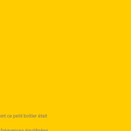
int ce petit boîtier était
s fréquences équilibrées.