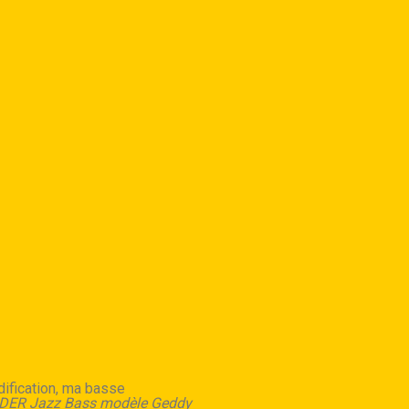
dification, ma basse
ER Jazz Bass modèle Geddy