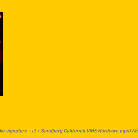
le signature
» et «
Sandberg California VM5 Hardcore aged Ma