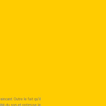
cant. Outre le fait qu’il
idité du son et optimise le