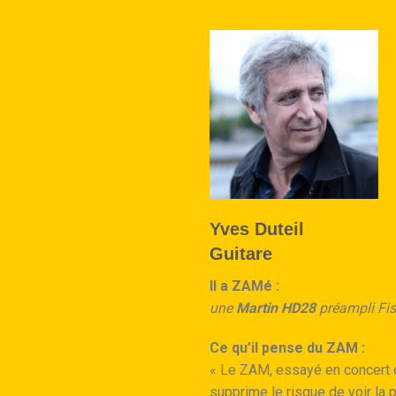
Yves Duteil
Guitare
Il a ZAMé :
une
Martin HD28
préampli Fis
Ce qu’il pense du ZAM :
« Le ZAM, essayé en concert da
supprime le risque de voir la pi