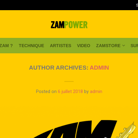
 ZAM ?
TECHNIQUE
ARTISTES
VIDEO
ZAMSTORE
SU
AUTHOR ARCHIVES:
ADMIN
Posted on
6 juillet 2018
by
admin