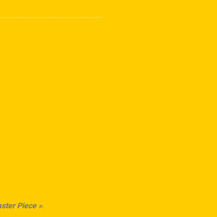
ster Piece »
.