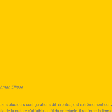
hman Ellipse
ns plusieurs configurations différentes, est extrêmement convain
le de la guitare s’affaiblir au fil du spectacle, il renforce la limp