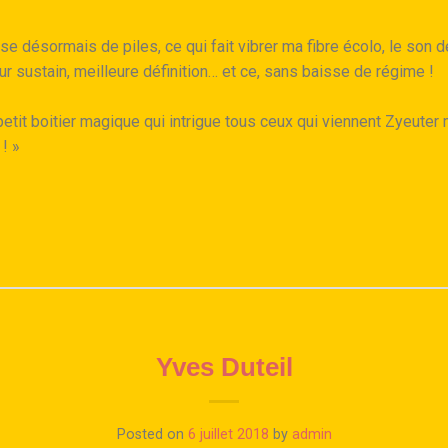
sse désormais de piles, ce qui fait vibrer ma fibre écolo, le son
ur sustain, meilleure définition… et ce, sans baisse de régime !
tit boitier magique qui intrigue tous ceux qui viennent Zyeuter 
! »
Yves Duteil
Posted on
6 juillet 2018
by
admin