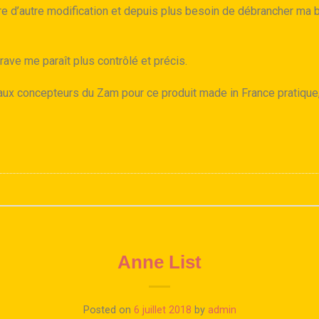
re d’autre modification et depuis plus besoin de débrancher ma b
rave me paraît plus contrôlé et précis.
aux concepteurs du Zam pour ce produit made in France pratiqu
Anne List
Posted on
6 juillet 2018
by
admin