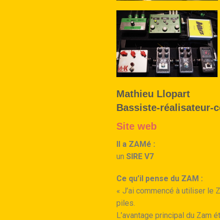
Mathieu Llopart
Bassiste-réalisateur-
Site web
Il a ZAMé :
un
SIRE V7
Ce qu’il pense du ZAM :
« J’ai commencé à utiliser le
piles.
L’avantage principal du Zam ét