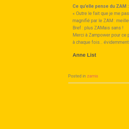
Ce qu’elle pense du ZAM :
« Outre le fait que je me pa
magnifié par le ZAM : meille
Bref : plus ZAMais sans !
Merci à Zampower pour ce pe
à chaque fois… évidemment 
Anne List
Posted in
zamis