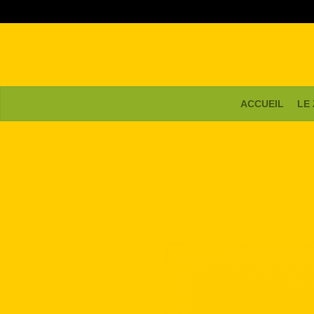
ACCUEIL
LE