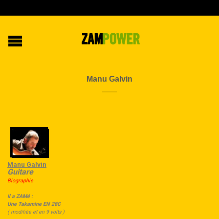
Manu Galvin
Manu Galvin
Guitare
Biographie
Il a ZAMé :
Une Takamine EN 28C
( modifiée et en 9 volts )