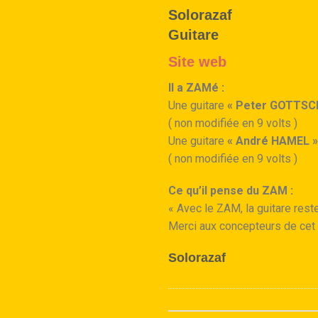
Solorazaf
Guitare
Site web
Il a ZAMé :
Une guitare
« Peter GOTTSC
( non modifiée en 9 volts )
Une guitare
« André HAMEL »
( non modifiée en 9 volts )
Ce qu’il pense du ZAM :
« Avec le ZAM, la guitare reste
Merci aux concepteurs de cet 
Solorazaf