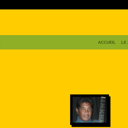
ACCUEIL
LE