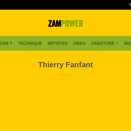
 ZAM ?
TECHNIQUE
ARTISTES
VIDEO
ZAMSTORE
SU
Thierry Fanfant