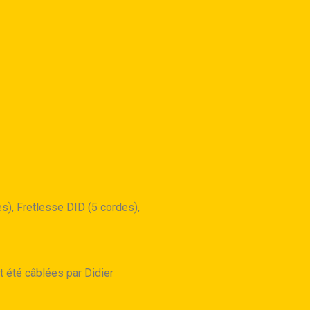
s), Fretlesse DID (5 cordes),
t été câblées par Didier