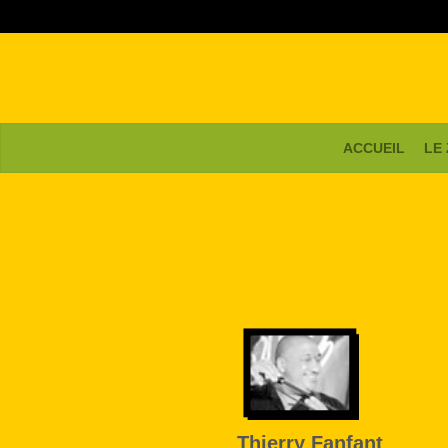
ACCUEIL
LE
Thierry Fanfant