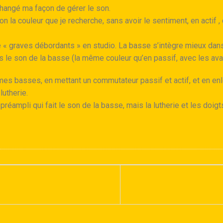
angé ma façon de gérer le son.
n la couleur que je recherche, sans avoir le sentiment, en actif ,
e « graves débordants » en studio. La basse s’intègre mieux dans 
is le son de la basse (la même couleur qu’en passif, avec les avan
mes basses, en mettant un commutateur passif et actif, et en enl
lutherie.
préampli qui fait le son de la basse, mais la lutherie et les doigt