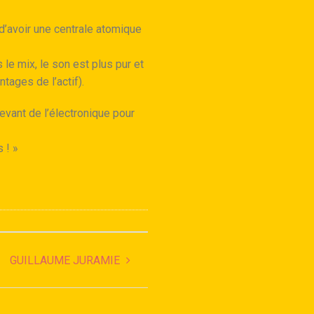
 d’avoir une centrale atomique
le mix, le son est plus pur et
tages de l’actif).
evant de l’électronique pour
s !
»
GUILLAUME JURAMIE