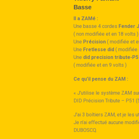
Basse
Il a ZAMé :
Une basse 4 cordes
Fender 
( non modifiée et en 18 volts )
Une
Précision
( modifiée et e
Une
Fretlesse did
( modifiée 
Une
did precision tribute-P5
( modifiée et en 9 volts )
Ce qu’il pense du ZAM :
« J’utilise le système ZAM su
DID Précision Tribute – P51 (
J’ai 3 boîtiers ZAM, et je les 
Je n’ai effectué aucune modif
DUBOSCQ.