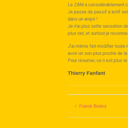
Le ZAM a considérablement ch
Je passe de passif à actif selo
dans un ampli !
Je n’ai plus cette sensation d
plus net, et surtout je reconna
J’ai même fait modifier toute 
avoir un son plus proche de la 
Pour résumer, ce n est plus le 
Thierry Fanfant
Franck Bedez