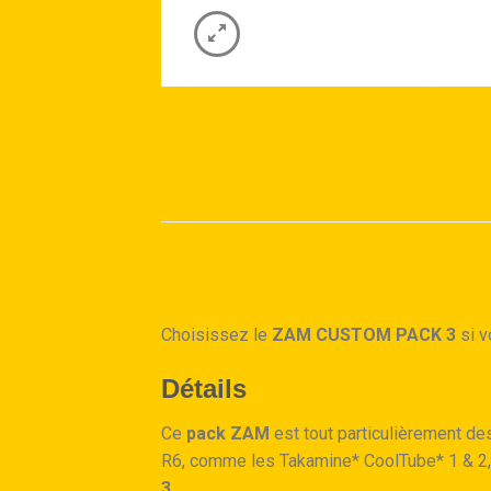
Choisissez le
ZAM CUSTOM PACK 3
si v
Détails
Ce
pack ZAM
est tout particulièrement de
R6, comme les Takamine* CoolTube* 1 & 2, 
3
.