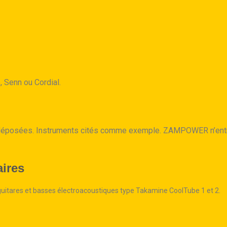
, Senn ou Cordial.
déposées. Instruments cités comme exemple. ZAMPOWER n’entre
ires
uitares et basses électroacoustiques type Takamine CoolTube 1 et 2.