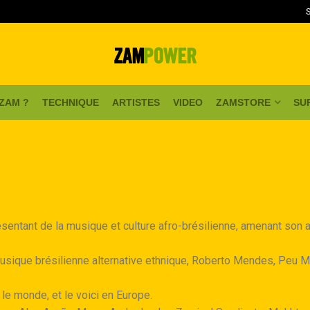
 ZAM ?
TECHNIQUE
ARTISTES
VIDEO
ZAMSTORE
SU
ésentant de la musique et culture afro-brésilienne, amenant son
 musique brésilienne alternative ethnique, Roberto Mendes, Peu M
 le monde, et le voici en Europe.