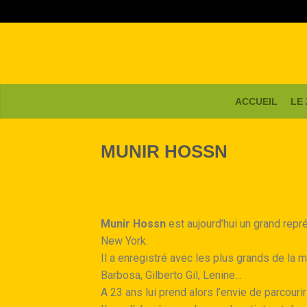
ACCUEIL
LE
MUNIR HOSSN
Munir Hossn
est aujourd’hui un grand repr
New York.
Il a enregistré avec les plus grands de la
Barbosa, Gilberto Gil, Lenine…
A 23 ans lui prend alors l’envie de parcourir