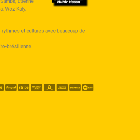
r Samba, Etienne
a, Woz Kaly,
e rythmes et cultures avec beaucoup de
ro-brésilienne.