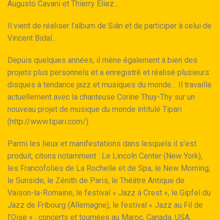
Augusto Cavani et Thierry Eliez…
Il vient de réaliser l’album de Siân et de participer à celui de
Vincent Bidal…
Depuis quelques années, il mène également à bien des
projets plus personnels et a enregistré et réalisé plusieurs
disques à tendance jazz et musiques du monde… Il travaille
actuellement avec la chanteuse Corine Thuy-Thy sur un
nouveau projet de musique du monde intitulé Tipari
(http://www.tipari.com/).
Parmi les lieux et manifestations dans lesquels il s’est
produit, citons notamment : Le Lincoln Center (New York),
les Francofolies de La Rochelle et de Spa, le New Morning,
le Sunside, le Zénith de Paris, le Théâtre Antique de
Vaison-la-Romaine, le festival « Jazz à Crest », le Gipfel du
Jazz de Fribourg (Allemagne), le festival « Jazz au Fil de
l’Oise » ; concerts et tournées au Maroc, Canada, USA,