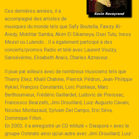
Ces dernières années, il a
accompagné des artistes de
musiques du monde tels que Safy Boutella, Fawzy Al-
Aïedy, Mokhtar Samba, Akim El Sikameya, Osei Tutu, Iness
Mezel ou Lulendo… Il a également participé à des
concerts/promos Radio et télé avec Laurent Voulzy,
Sansévérino, Elisabeth Anaïs, Charles Aznavour…
Il joue par ailleurs avec de nombreux musiciens tels que
Thierry Eliez, Khalil Chahine, Pierrick Pédron, Jean-Philippe
Rykiel, François Constantin, Loïc Pontieux, Marc
Berthoumieux, Frédéric Gaillardet, Ludovic de Preissac,
Francesco Bearzatti, Jimi Drouillard, Luiz-Augusto Cavani,
Nicolas Montazaud, Sylvain Del Campo, Eric Séva,
Dominique Fillon…
En 2003, il a enregistré un CD intitulé « Diaspora » avec le
groupe Ostinato ainsi qu’un autre avec Jimi Drouillard, Luiz-