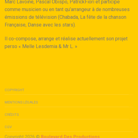
Marc Lavoine, Pascal Obispo, PatrickFiori et participe
comme musicien ou en tant qu’arrangeur à de nombreuses
émissions de télévision (Chabada, La fête de la chanson
Française, Danse avec les stars).
Il co-compose, arrange et réalise actuellement son projet
perso « Melle Lesdemia & Mr L. »
COPYRIGHT
MENTIONS LÉGALES
CRÉDITS
CGV
Copyright 2026 ©
Boulevard Des Productions
.